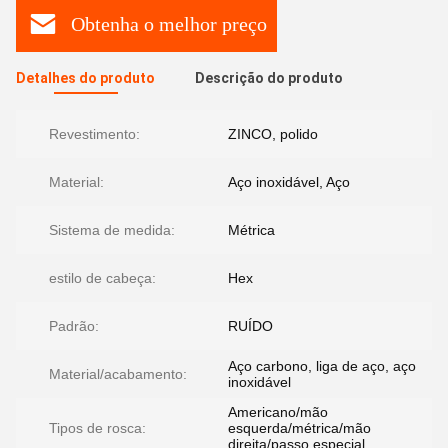
Obtenha o melhor preço
Detalhes do produto
Descrição do produto
Revestimento:
ZINCO, polido
Material:
Aço inoxidável, Aço
Sistema de medida:
Métrica
estilo de cabeça:
Hex
Padrão:
RUÍDO
Aço carbono, liga de aço, aço
Material/acabamento:
inoxidável
Americano/mão
Tipos de rosca:
esquerda/métrica/mão
direita/passo especial