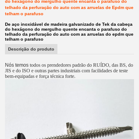
do hexágono do mergulho quente encanta o parafuso do
telhado da perfuração do auto com as arruelas de Epdm que
telham o parafuso
De aço inoxidável de madeira galvanizado de Tek da cabeça
do hexágono do mergulho quente encanta o parafuso do
telhado da perfuração do auto com as arruelas do epdm que
telham o parafuso
Descrição do produto
Nós temos
todos os prendedores padrão do RUÍDO, das BS, do
JIS e do ISO e outras partes industriais com facilidades de teste
bem-equipadas e força técnica forte.