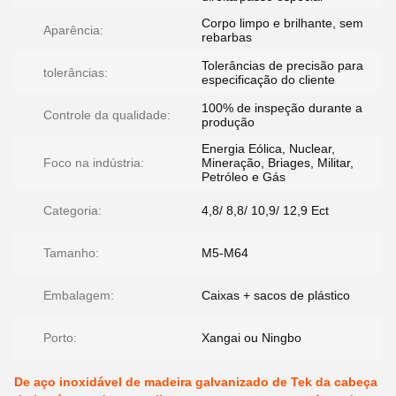
Corpo limpo e brilhante, sem
Aparência:
rebarbas
Tolerâncias de precisão para
tolerâncias:
especificação do cliente
100% de inspeção durante a
Controle da qualidade:
produção
Energia Eólica, Nuclear,
Foco na indústria:
Mineração, Briages, Militar,
Petróleo e Gás
Categoria:
4,8/ 8,8/ 10,9/ 12,9 Ect
Tamanho:
M5-M64
Embalagem:
Caixas + sacos de plástico
Porto:
Xangai ou Ningbo
De aço inoxidável de madeira galvanizado de Tek da cabeça