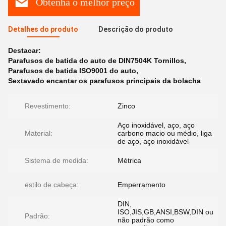
Obtenha o melhor preço
Detalhes do produto
Descrição do produto
Destacar:
Parafusos de batida do auto de DIN7504K Tornillos
,
Parafusos de batida ISO9001 do auto
,
Sextavado encantar os parafusos principais da bolacha
Revestimento:
Zinco
Aço inoxidável, aço, aço
Material:
carbono macio ou médio, liga
de aço, aço inoxidável
Sistema de medida:
Métrica
estilo de cabeça:
Emperramento
DIN,
ISO,JIS,GB,ANSI,BSW,DIN ou
Padrão:
não padrão como