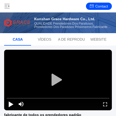
Contact
Kunshan Grace Hardware Co., Ltd.
QUALIDADE Prendedores Dos Parafusos,
Prendedores Dos Parafusos Prisioneiros Fabricante
De China
CASA
VÍDEOS
LISTA DE REPRODUÇÃO
WEBSITE
fabricante de todos os prendedores padrão