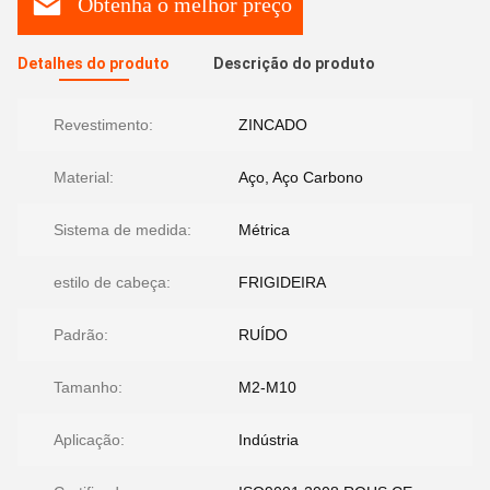
Obtenha o melhor preço
Detalhes do produto
Descrição do produto
Revestimento:
ZINCADO
Material:
Aço, Aço Carbono
Sistema de medida:
Métrica
estilo de cabeça:
FRIGIDEIRA
Padrão:
RUÍDO
Tamanho:
M2-M10
Aplicação:
Indústria