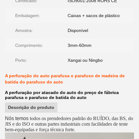
Certificado:
ISO9001:2008 ROHS CE
Embalagem:
Caixas + sacos de plástico
Amostra:
Disponível
Comprimento:
3mm-60mm
Porto:
Xangai ou Ningbo
A perfuração do auto parafusa o parafuso de madeira de
batida do parafuso do auto
A perfuração por atacado do auto do preço de fábrica
parafusa o parafuso de batida do auto
Descrição do produto
Nós temos
todos os prendedores padrão do RUÍDO, das BS, do
JIS e do ISO e outras partes industriais com facilidades de teste
bem-equipadas e força técnica forte.