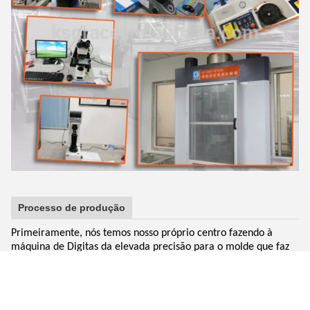
Processo de produção
Primeiramente, nós temos nosso próprio centro fazendo à
máquina de Digitas da elevada precisão para o molde que faz
na oficina especial do molde, o molde excelente faz a produto a
aparência bonita e o seu tamanho exatamente.
O segundo, nós adotamos a procissão de sopro, removendo a
superfície da oxidação, fazemos a superfície para ser brilhante