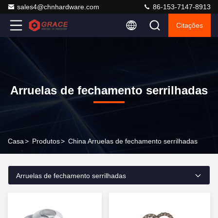
sales4@chnhardware.com
86-153-7147-8913
Citações
Arruelas de fechamento serrilhadas
Casa
>
Produtos
>
China Arruelas de fechamento serrilhadas
Arruelas de fechamento serrilhadas