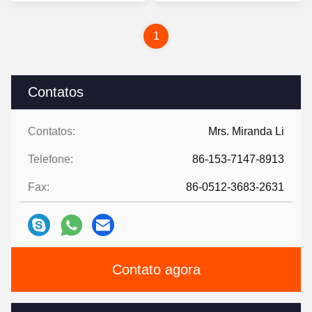
auto
preço
preço
1
Contatos
Contatos:
Mrs. Miranda Li
Telefone:
86-153-7147-8913
Fax:
86-0512-3683-2631
Contato agora