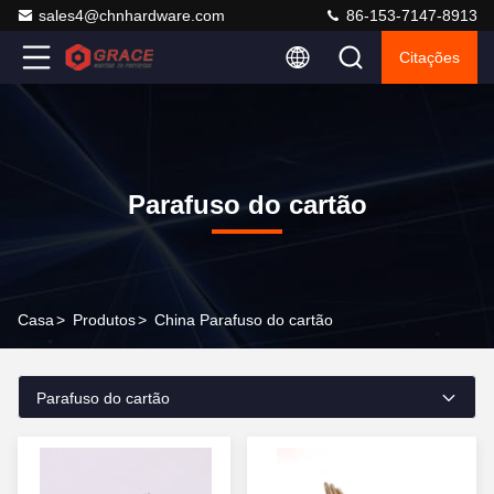
sales4@chnhardware.com
86-153-7147-8913
Citações
Parafuso do cartão
Casa
>
Produtos
>
China Parafuso do cartão
Parafuso do cartão