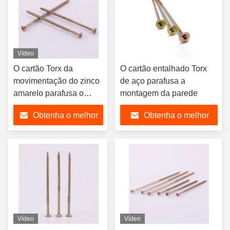
Vídeo
O cartão Torx da
O cartão entalhado Torx
movimentação do zinco
de aço parafusa a
amarelo parafusa o
montagem da parede
parafuso principal
Obtenha o melhor
Obtenha o melhor
escareado dobro do
cartão
preço
preço
Vídeo
Vídeo