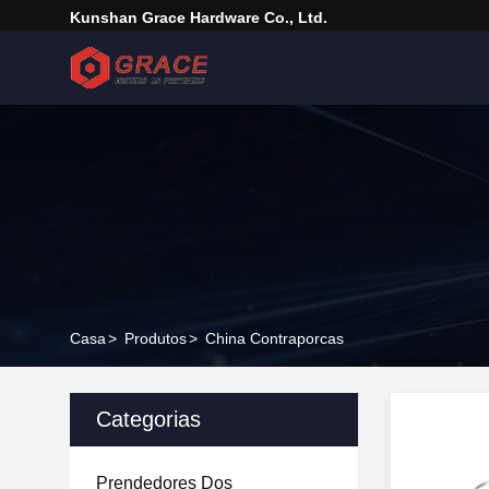
Kunshan Grace Hardware Co., Ltd.
Casa
>
Produtos
>
China Contraporcas
Categorias
Prendedores Dos