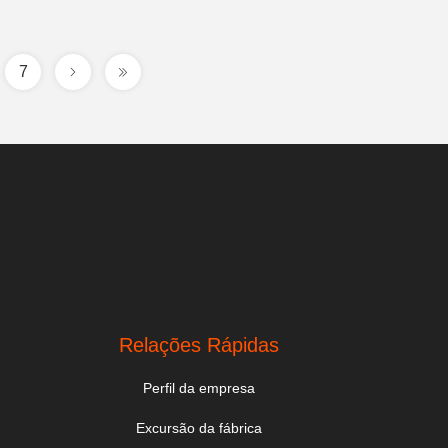
7
Relações Rápidas
Perfil da empresa
Excursão da fábrica