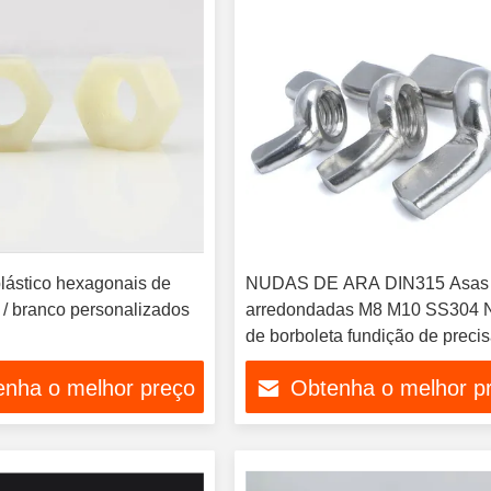
lástico hexagonais de
NUDAS DE ARA DIN315 Asas
 / branco personalizados
arredondadas M8 M10 SS304 
de borboleta fundição de preci
DIN 315
enha o melhor preço
Obtenha o melhor p