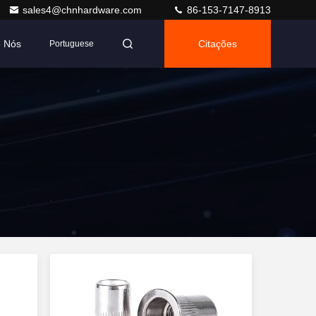
sales4@chnhardware.com
86-153-7147-8913
e Nós
Citações
Portuguese