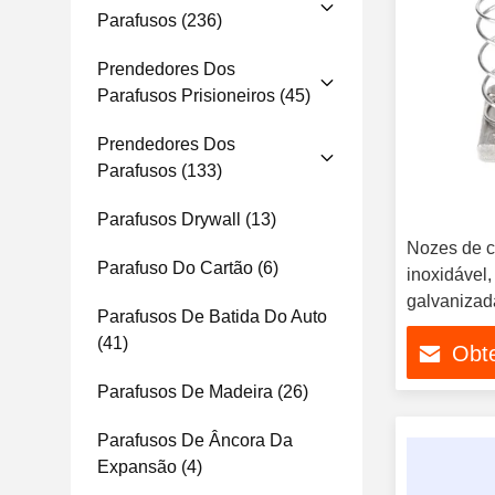
Parafusos
(236)
Prendedores Dos
Parafusos Prisioneiros
(45)
Prendedores Dos
Parafusos
(133)
Parafusos Drywall
(13)
Nozes de c
Parafuso Do Cartão
(6)
inoxidável
galvanizad
Parafusos De Batida Do Auto
(41)
Obt
Parafusos De Madeira
(26)
Parafusos De Âncora Da
Expansão
(4)