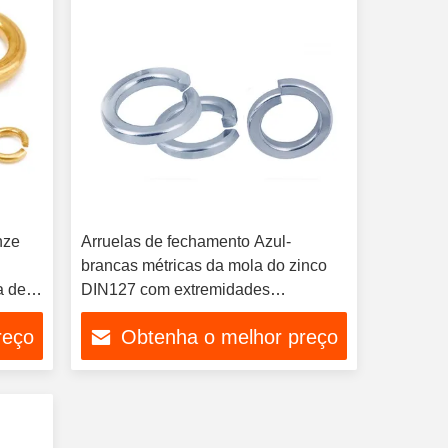
nze
Arruelas de fechamento Azul-
brancas métricas da mola do zinco
a de
DIN127 com extremidades
quadradas
reço
Obtenha o melhor preço