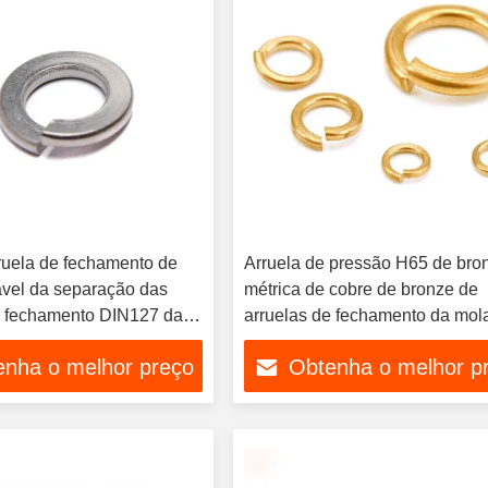
ruela de fechamento de
Arruela de pressão H65 de bro
ável da separação das
métrica de cobre de bronze de
e fechamento DIN127 da
arruelas de fechamento da mol
DIN125 DIN127 GB93
enha o melhor preço
Obtenha o melhor p