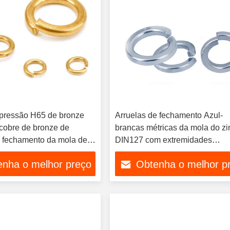
 pressão H65 de bronze
Arruelas de fechamento Azul-
 cobre de bronze de
brancas métricas da mola do zi
e fechamento da mola de
DIN127 com extremidades
N127 GB93
quadradas
enha o melhor preço
Obtenha o melhor p