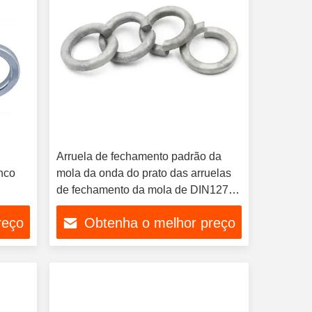
Arruela de fechamento padrão da
nco
mola da onda do prato das arruelas
de fechamento da mola de DIN127
HDG
reço
Obtenha o melhor preço