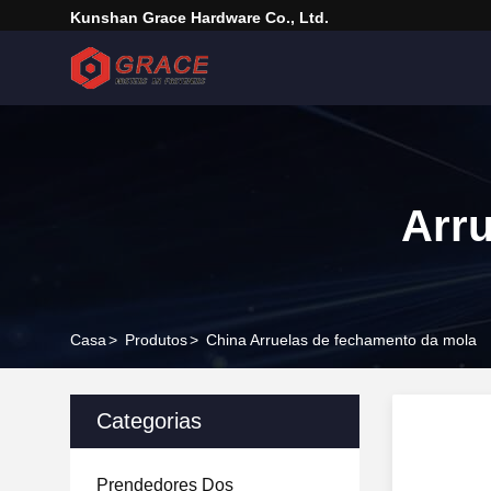
Kunshan Grace Hardware Co., Ltd.
Arru
Casa
>
Produtos
>
China Arruelas de fechamento da mola
Categorias
Prendedores Dos