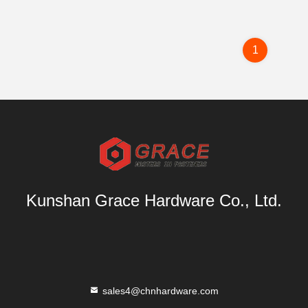
1
Kunshan Grace Hardware Co., Ltd.
sales4@chnhardware.com