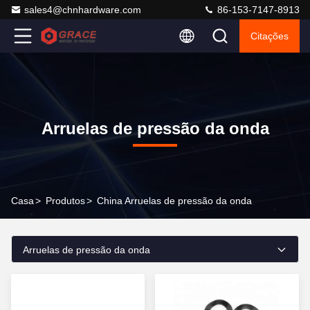
sales4@chnhardware.com
86-153-7147-8913
Citações
Arruelas de pressão da onda
Casa
>
Produtos
>
China Arruelas de pressão da onda
Arruelas de pressão da onda