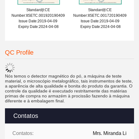
Standard|t:CE
Standard|t:CE
Number:IISETC.001920190409
Number:IISETC.001720190409
Issue Date:2019-04-09
Issue Date:2019-04-09
Expiry Date:2024-04-08
Expiry Date:2024-04-08
QC Profile
Nós temos o detector magnético do pó, a máquina de teste
material, o microscópio metalográfico, tais instrumentos de teste,
a aparência de alta qualidade e bonita do produto da garantia. O
controle da qualidade é executado restritamente das matérias
primas de compra no armazém à procissão fazendo à máquina
diferente e à embalagem final.
Contatos
Contatos:
Mrs. Miranda Li