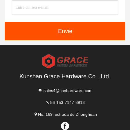
Envie
Kunshan Grace Hardware Co., Ltd.
sales4@chnhardware.com
86-153-7147-8913
No. 169, estrada de Zhonghuan