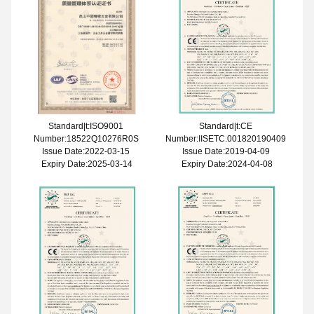
Standard|t:ISO9001
Standard|t:CE
Number:18522Q10276R0S
Number:IISETC.001820190409
Issue Date:2022-03-15
Issue Date:2019-04-09
Expiry Date:2025-03-14
Expiry Date:2024-04-08