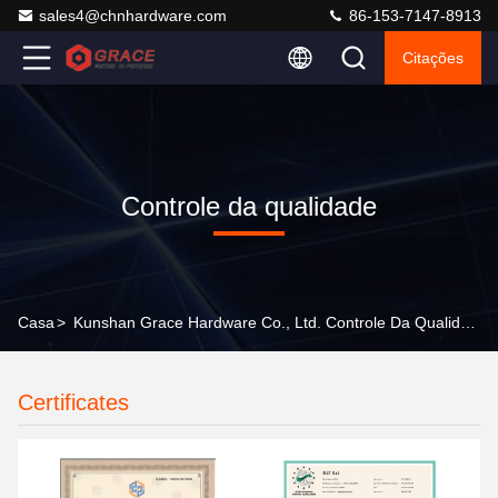
sales4@chnhardware.com
86-153-7147-8913
Citações
Controle da qualidade
Casa
>
Kunshan Grace Hardware Co., Ltd. Controle Da Qualidade
Certificates