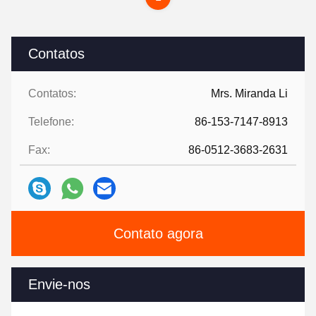
Contatos
Contatos:
Mrs. Miranda Li
Telefone:
86-153-7147-8913
Fax:
86-0512-3683-2631
Contato agora
Envie-nos