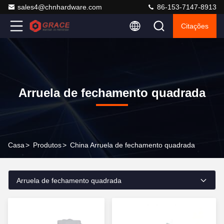
sales4@chnhardware.com
86-153-7147-8913
Citações
Arruela de fechamento quadrada
Casa
>
Produtos
>
China Arruela de fechamento quadrada
Arruela de fechamento quadrada