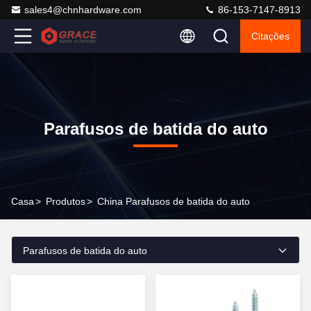
sales4@chnhardware.com
86-153-7147-8913
Citações
Parafusos de batida do auto
Casa
>
Produtos
>
China Parafusos de batida do auto
Parafusos de batida do auto