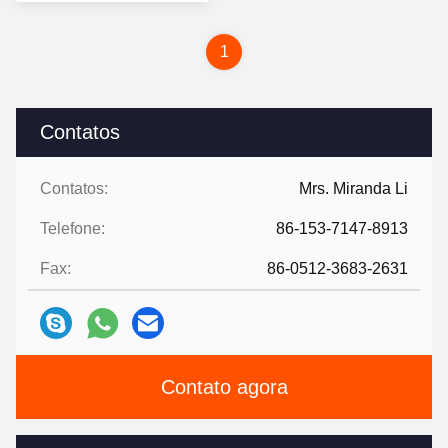
preço
1
Contatos
Contatos:
Mrs. Miranda Li
Telefone:
86-153-7147-8913
Fax:
86-0512-3683-2631
Contato agora