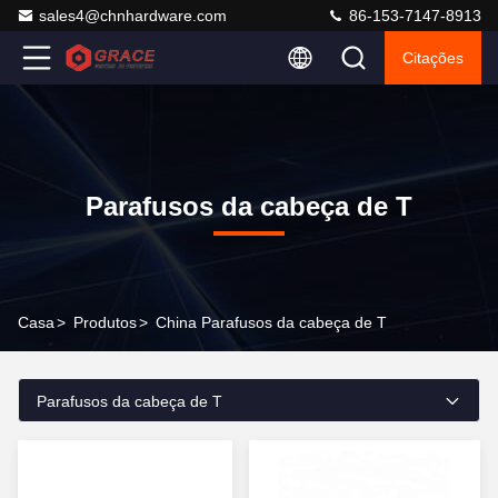
sales4@chnhardware.com
86-153-7147-8913
Citações
Parafusos da cabeça de T
Casa
>
Produtos
>
China Parafusos da cabeça de T
Parafusos da cabeça de T