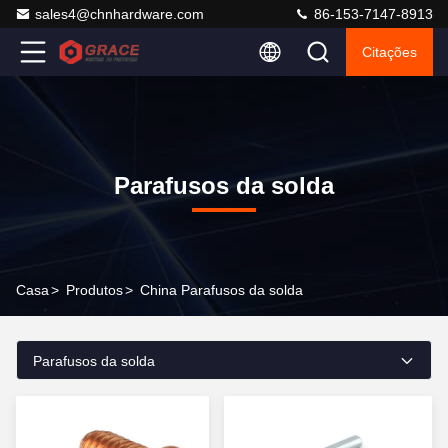
sales4@chnhardware.com
86-153-7147-8913
Citações
Parafusos da solda
Casa
>
Produtos
>
China Parafusos da solda
Parafusos da solda