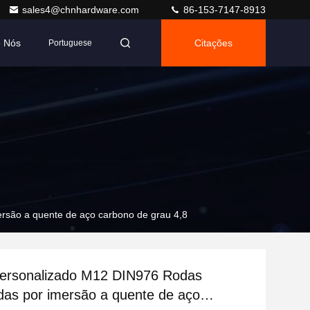
sales4@chnhardware.com
86-153-7147-8913
e Nós
Citações
Portuguese
rsão a quente de aço carbono de grau 4,8
personalizado M12 DIN976 Rodas
das por imersão a quente de aço