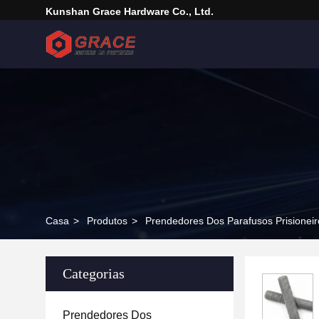
Kunshan Grace Hardware Co., Ltd.
Casa
>
Produtos
>
Prendedores Dos Parafusos Prisioneir
Categorias
Prendedores Dos