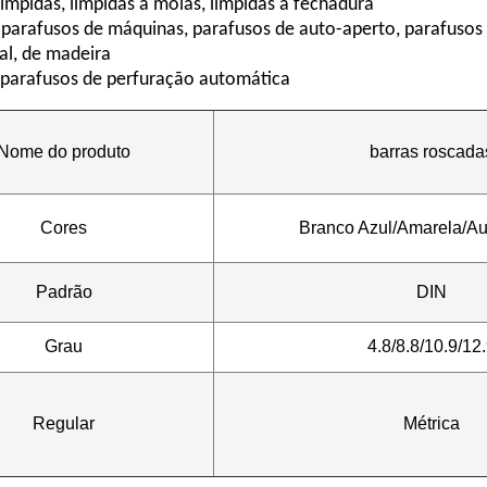
límpidas, límpidas a molas, límpidas a fechadura
 parafusos de máquinas, parafusos de auto-aperto, parafusos
l, de madeira
 parafusos de perfuração automática
Nome do produto
barras roscada
Cores
Branco Azul/Amarela/Au
Padrão
DIN
Grau
4.8/8.8/10.9/12
Regular
Métrica