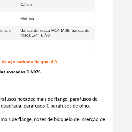
Cálcio
e
Métrica
roduz o
Barras de rosca M14-M36, barras de
rosca 1/4" a 7/8"
 de aço carbono de grau 4,8
das roscadas DIN976
rafusos hexadecimais de flange, parafusos de
 quadrada, parafusos T, parafusos de olho,
ais de flange, nozes de bloqueio de inserção de