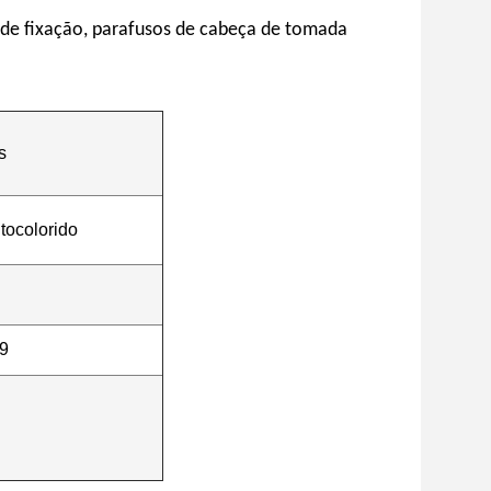
 de fixação, parafusos de cabeça de tomada
s
tocolorido
.9