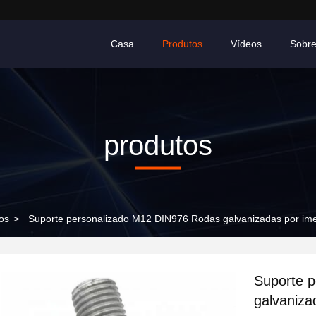
Casa
Produtos
Vídeos
Sobr
produtos
os
>
Suporte personalizado M12 DIN976 Rodas galvanizadas por ime
Suporte 
galvaniza