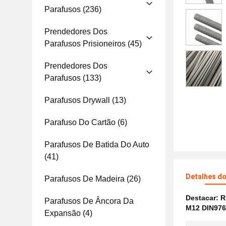
Parafusos
(236)
Prendedores Dos
Parafusos Prisioneiros
(45)
Prendedores Dos
Parafusos
(133)
Parafusos Drywall
(13)
Parafuso Do Cartão
(6)
Parafusos De Batida Do Auto
(41)
Detalhes d
Parafusos De Madeira
(26)
Destacar:
R
Parafusos De Âncora Da
M12 DIN976
Expansão
(4)