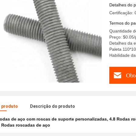
carbono d
Detalhes do 
Certificação:
Termos do pa
Quantidade d
Preço: $0.05
Detalhes da 
Paleta 110*1
Habilidade da
Obt
o produto
Descrição do produto
odas de aço com roscas de suporte personalizadas
,
4.8 Rodas ro
 Rodas roscadas de aço