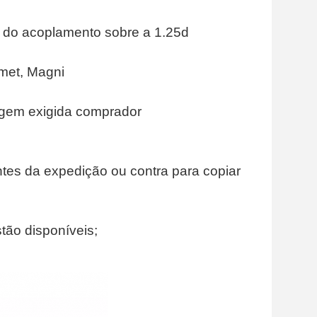
 do acoplamento sobre a 1.25d
met, Magni
gem exigida comprador
ntes da expedição ou contra
para copiar
tão disponíveis;