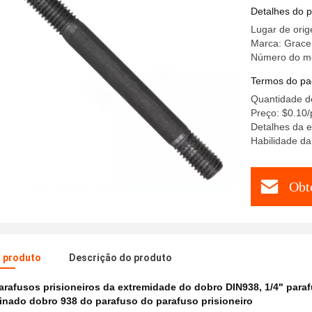
parafuso p
Detalhes do 
Lugar de orig
Marca: Grace
Número do mo
Termos do pa
Quantidade d
Preço: $0.10/
Detalhes da e
Habilidade da
Obt
o produto
Descrição do produto
arafusos prisioneiros da extremidade do dobro DIN938
,
1/4" para
nado dobro 938 do parafuso do parafuso prisioneiro