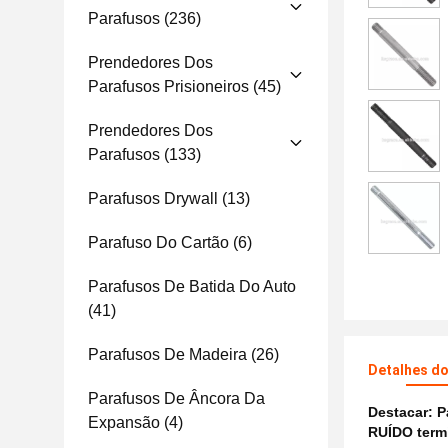
Parafusos
(236)
Prendedores Dos
Parafusos Prisioneiros
(45)
Prendedores Dos
Parafusos
(133)
Parafusos Drywall
(13)
Parafuso Do Cartão
(6)
Parafusos De Batida Do Auto
(41)
Parafusos De Madeira
(26)
Detalhes d
Parafusos De Âncora Da
Destacar:
P
Expansão
(4)
RUÍDO termi