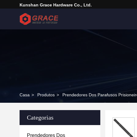
Kunshan Grace Hardware Co., Ltd.
Casa
>
Produtos
>
Prendedores Dos Parafusos Prisioneir
Categorias
Prendedores Dos