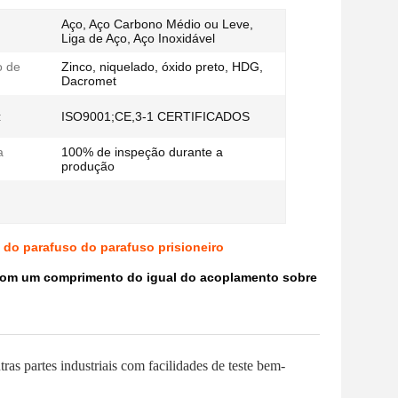
Aço, Aço Carbono Médio ou Leve,
Liga de Aço, Aço Inoxidável
o de
Zinco, niquelado, óxido preto, HDG,
Dacromet
:
ISO9001;CE,3-1 CERTIFICADOS
a
100% de inspeção durante a
produção
do parafuso do parafuso prisioneiro
 com um comprimento do igual do acoplamento sobre
s partes industriais com facilidades de teste bem-