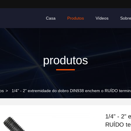
Casa
Produtos
Vídeos
Sobr
produtos
os
>
1/4" - 2" extremidade do dobro DIN938 enchem o RUÍDO termina
1/4" - 2"
RUÍDO te