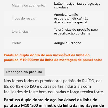
Latão maciço, liga de aço, aço
Material/acabamento:
inoxidável
Americano/mão
Tipos de rosca:
esquerda/métrica/mão
direita/passo especial
Tolerâncias de precisão para
tolerâncias:
especificação do cliente
Porto:
Xangai ou Ningbo
Parafuso duplo dobro de aço inoxidável da linha do
parafuso M10*200mm da linha da montagem de painel solar
Descrição do produto
Nós temos todos os prendedores padrão do RUÍDO, das
BS, do JIS e do ISO e outras partes industriais com
facilidades de teste bem-equipadas e força técnica forte.
Parafuso duplo dobro de aço inoxidável da linha do
parafuso M10*200 milímetro da linha da montagem de