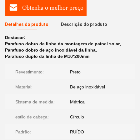
Obtenha o melhor preço
Detalhes do produto
Descrição do produto
Destacar:
Parafuso dobro da linha da montagem de painel solar
,
Parafuso dobro de aço inoxidável da linha
,
Parafuso duplo da linha de M10*200mm
Revestimento:
Preto
Material:
De aço inoxidável
Sistema de medida:
Métrica
estilo de cabeça:
Círculo
Padrão:
RUÍDO