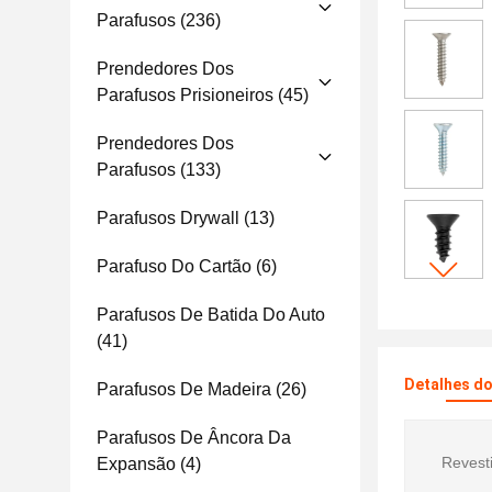
Parafusos
(236)
Prendedores Dos
Parafusos Prisioneiros
(45)
Prendedores Dos
Parafusos
(133)
Parafusos Drywall
(13)
Parafuso Do Cartão
(6)
Parafusos De Batida Do Auto
(41)
Detalhes d
Parafusos De Madeira
(26)
Parafusos De Âncora Da
Revest
Expansão
(4)