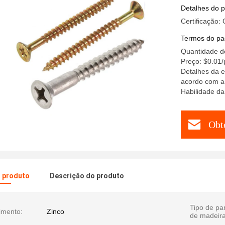
Detalhes do 
Certificação:
Termos do pa
Quantidade d
Preço: $0.01/
Detalhes da e
acordo com a
Habilidade da
Obt
o produto
Descrição do produto
Tipo de pa
imento:
Zinco
de madeira