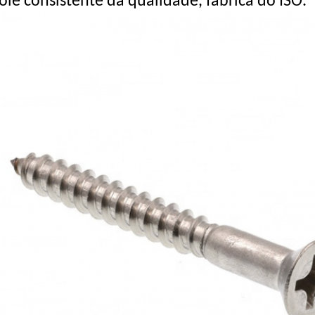
ole consistente da qualidade, fábrica do ISO
.