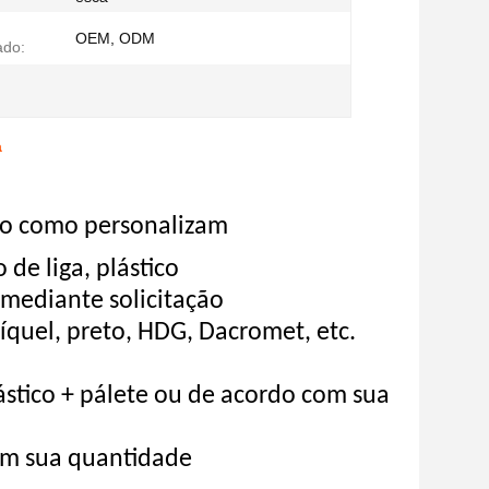
OEM, ODM
ado:
a
rão como personalizam
de liga, plástico
mediante solicitação
níquel, preto, HDG, Dacromet, etc.
stico + pálete ou de acordo com sua
 em sua quantidade