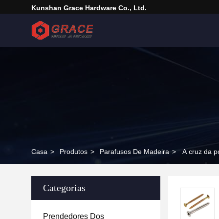
Kunshan Grace Hardware Co., Ltd.
Casa
>
Produtos
>
Parafusos De Madeira
>
A cruz da p
Categorias
Prendedores Dos