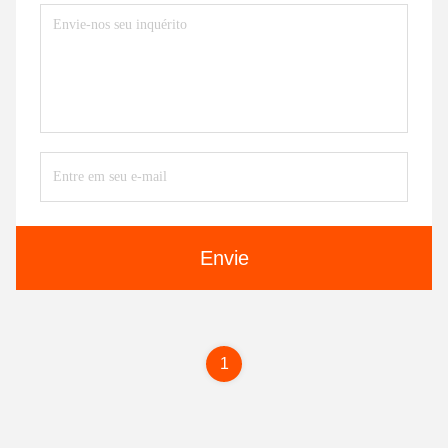
Envie
1