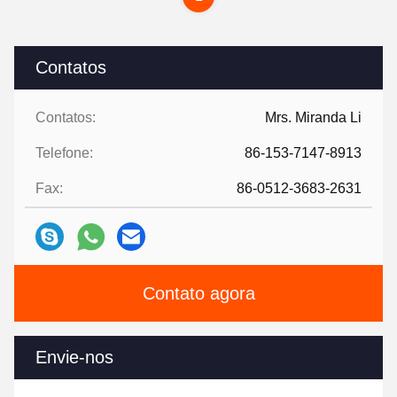
Contatos
Contatos:
Mrs. Miranda Li
Telefone:
86-153-7147-8913
Fax:
86-0512-3683-2631
Contato agora
Envie-nos