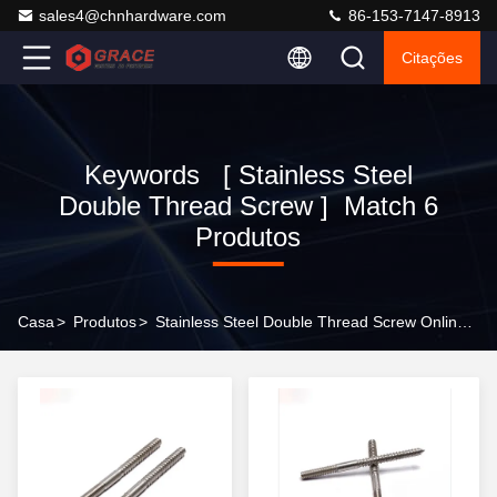
sales4@chnhardware.com
86-153-7147-8913
Citações
Keywords [ Stainless Steel
Double Thread Screw ] Match 6
Produtos
Casa
>
Produtos
>
Stainless Steel Double Thread Screw Online Manufacturer