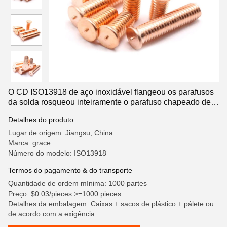
O CD ISO13918 de aço inoxidável flangeou os parafusos
da solda rosqueou inteiramente o parafuso chapeado de
cobre
Detalhes do produto
Lugar de origem: Jiangsu, China
Marca: grace
Número do modelo: ISO13918
Termos do pagamento & do transporte
Quantidade de ordem mínima: 1000 partes
Preço: $0.03/pieces >=1000 pieces
Detalhes da embalagem: Caixas + sacos de plástico + pálete ou
de acordo com a exigência