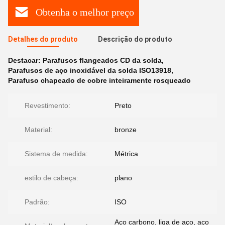
Obtenha o melhor preço
Detalhes do produto
Descrição do produto
Destacar:
Parafusos flangeados CD da solda
,
Parafusos de aço inoxidável da solda ISO13918
,
Parafuso chapeado de cobre inteiramente rosqueado
Revestimento:
Preto
Material:
bronze
Sistema de medida:
Métrica
estilo de cabeça:
plano
Padrão:
ISO
Aço carbono, liga de aço, aço