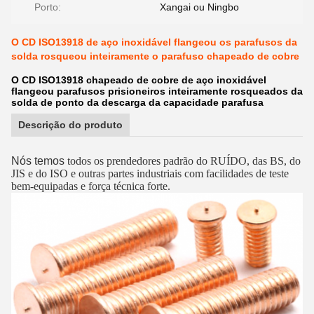
Porto:
Xangai ou Ningbo
O CD ISO13918 de aço inoxidável flangeou os parafusos da
solda rosqueou inteiramente o parafuso chapeado de cobre
O CD ISO13918 chapeado de cobre de aço inoxidável
flangeou parafusos prisioneiros inteiramente rosqueados da
solda de ponto da descarga da capacidade parafusa
Descrição do produto
Nós temos
todos os prendedores padrão do RUÍDO, das BS, do
JIS e do ISO e outras partes industriais com facilidades de teste
bem-equipadas e força técnica forte.