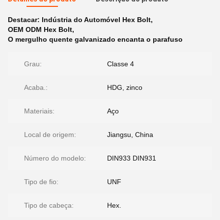
Destacar:
Indústria do Automóvel Hex Bolt
,
OEM ODM Hex Bolt
,
O mergulho quente galvanizado encanta o parafuso
Grau:
Classe 4
Acaba.:
HDG, zinco
Materiais:
Aço
Local de origem:
Jiangsu, China
Número do modelo:
DIN933 DIN931
Tipo de fio:
UNF
Tipo de cabeça:
Hex.