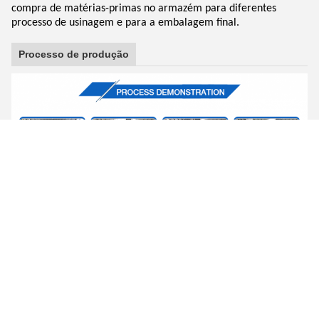
compra de matérias-primas no armazém para diferentes
processo de usinagem e para a embalagem final.
Processo de produção
Primeiro, temos nosso próprio centro de usinagem digital de
alta precisão para fabricação de moldes em oficina especial de
moldes, moldes excelentes fazem com que o produto tenha