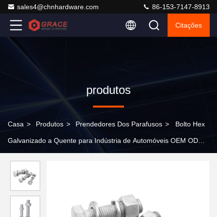
sales4@chnhardware.com
86-153-7147-8913
Citações
produtos
Casa
>
Produtos
>
Prendedores Dos Parafusos
>
Bolto Hex
Galvanizado a Quente para Indústria de Automóveis OEM ODM
Hex Head Bolto e Amêndoa