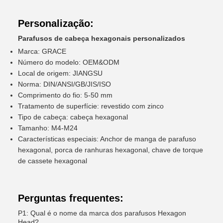
Personalização:
Parafusos de cabeça hexagonais personalizados
Marca: GRACE
Número do modelo: OEM&ODM
Local de origem: JIANGSU
Norma: DIN/ANSI/GB/JIS/ISO
Comprimento do fio: 5-50 mm
Tratamento de superfície: revestido com zinco
Tipo de cabeça: cabeça hexagonal
Tamanho: M4-M24
Características especiais: Anchor de manga de parafuso
hexagonal, porca de ranhuras hexagonal, chave de torque
de cassete hexagonal
Perguntas frequentes:
P1: Qual é o nome da marca dos parafusos Hexagon
Head?