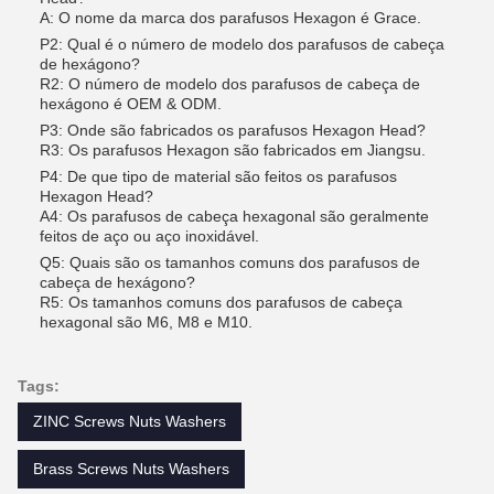
A: O nome da marca dos parafusos Hexagon é Grace.
P2: Qual é o número de modelo dos parafusos de cabeça
de hexágono?
R2: O número de modelo dos parafusos de cabeça de
hexágono é OEM & ODM.
P3: Onde são fabricados os parafusos Hexagon Head?
R3: Os parafusos Hexagon são fabricados em Jiangsu.
P4: De que tipo de material são feitos os parafusos
Hexagon Head?
A4: Os parafusos de cabeça hexagonal são geralmente
feitos de aço ou aço inoxidável.
Q5: Quais são os tamanhos comuns dos parafusos de
cabeça de hexágono?
R5: Os tamanhos comuns dos parafusos de cabeça
hexagonal são M6, M8 e M10.
Tags:
ZINC Screws Nuts Washers
Brass Screws Nuts Washers