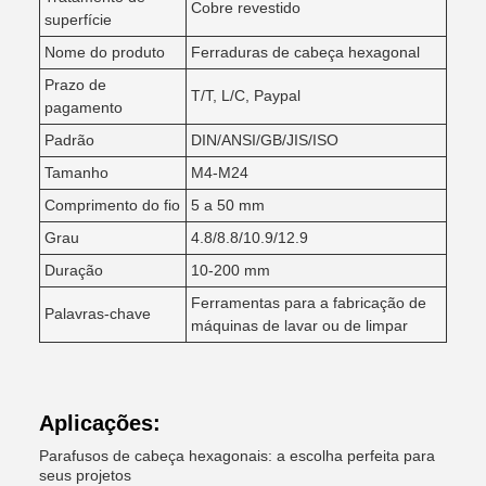
Cobre revestido
superfície
Nome do produto
Ferraduras de cabeça hexagonal
Prazo de
T/T, L/C, Paypal
pagamento
Padrão
DIN/ANSI/GB/JIS/ISO
Tamanho
M4-M24
Comprimento do fio
5 a 50 mm
Grau
4.8/8.8/10.9/12.9
Duração
10-200 mm
Ferramentas para a fabricação de
Palavras-chave
máquinas de lavar ou de limpar
Aplicações:
Parafusos de cabeça hexagonais: a escolha perfeita para
seus projetos