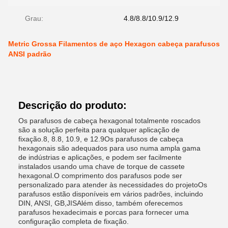
Grau:
4.8/8.8/10.9/12.9
Metric Grossa Filamentos de aço Hexagon cabeça parafusos
ANSI padrão
Descrição do produto:
Os parafusos de cabeça hexagonal totalmente roscados
são a solução perfeita para qualquer aplicação de
fixação.8, 8.8, 10.9, e 12.9Os parafusos de cabeça
hexagonais são adequados para uso numa ampla gama
de indústrias e aplicações, e podem ser facilmente
instalados usando uma chave de torque de cassete
hexagonal.O comprimento dos parafusos pode ser
personalizado para atender às necessidades do projetoOs
parafusos estão disponíveis em vários padrões, incluindo
DIN, ANSI, GB,JISAlém disso, também oferecemos
parafusos hexadecimais e porcas para fornecer uma
configuração completa de fixação.