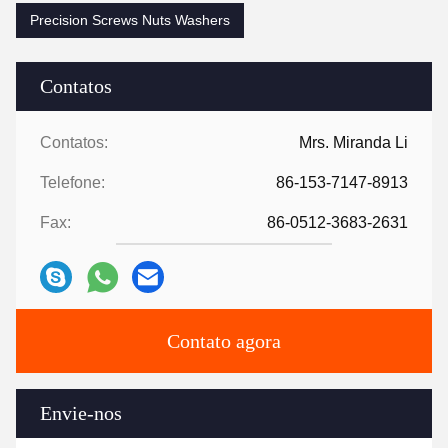
Precision Screws Nuts Washers
Contatos
Contatos:
Mrs. Miranda Li
Telefone:
86-153-7147-8913
Fax:
86-0512-3683-2631
Contato agora
Envie-nos