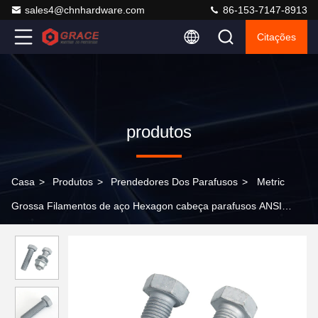
sales4@chnhardware.com
86-153-7147-8913
Citações
produtos
Casa
>
Produtos
>
Prendedores Dos Parafusos
>
Metric
Grossa Filamentos de aço Hexagon cabeça parafusos ANSI
padrão