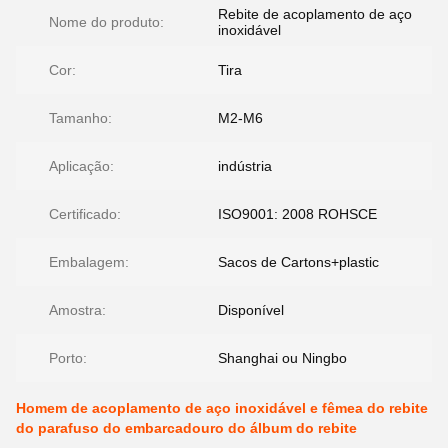
Rebite de acoplamento de aço
Nome do produto:
inoxidável
Cor:
Tira
Tamanho:
M2-M6
Aplicação:
indústria
Certificado:
ISO9001: 2008 ROHSCE
Embalagem:
Sacos de Cartons+plastic
Amostra:
Disponível
Porto:
Shanghai ou Ningbo
Homem de acoplamento de aço inoxidável e fêmea do rebite
do parafuso do embarcadouro do álbum do rebite