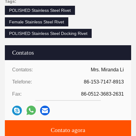
Tags:
POLISHED Stainless Steel Rivet
Female Stainless Steel Rivet
POLISHED Stainless Steel Docking Rivet
Contatos
Contatos:
Mrs. Miranda Li
Telefone:
86-153-7147-8913
Fax:
86-0512-3683-2631
Contato agora