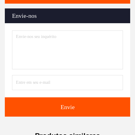
Envie-nos
Envie