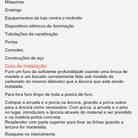
Máquinas
Gratings
Equipamentos da luta contra o incêndio
Dispositivos elétricos de iluminação
Tubulações da canalização
Portas
Consoles
Construções de aço
Guia de instalação:
Fure um furo da suficiente profundidade usando uma broca de
martelo e um bocado corretamente feito sob medida do
carboneto do mesmo diâmetro que a âncora que está sendo
instalada.
Para fora furo limpo de toda a poeira de furo.
Coloque a arruela e a porca na âncora, girando a porca sobre
para a âncora como necessário: Com porca, a arruela e o pino
no lugar, introduzem a âncora através do material a ser prendido
e na matéria-prima concreta.
Resplendor com parte superior para fixar as linhas quando a
âncora for martelada.
Rosqueie-os inteiramente.