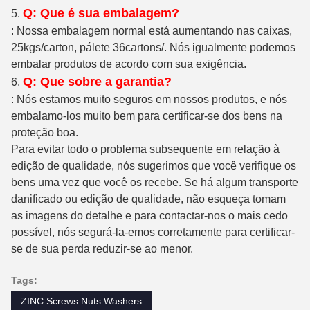
Q: Que é sua embalagem?
5.
: Nossa embalagem normal está aumentando nas caixas,
25kgs/carton, pálete 36cartons/. Nós igualmente podemos
embalar produtos de acordo com sua exigência.
Q: Que sobre a garantia?
6.
: Nós estamos muito seguros em nossos produtos, e nós
embalamo-los muito bem para certificar-se dos bens na
proteção boa.
Para evitar todo o problema subsequente em relação à
edição de qualidade, nós sugerimos que você verifique os
bens uma vez que você os recebe. Se há algum transporte
danificado ou edição de qualidade, não esqueça tomam
as imagens do detalhe e para contactar-nos o mais cedo
possível, nós segurá-la-emos corretamente para certificar-
se de sua perda reduzir-se ao menor.
Tags:
ZINC Screws Nuts Washers