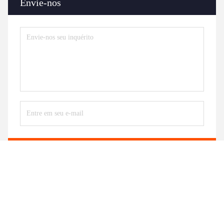
Envie-nos
Envie
Produtos similares