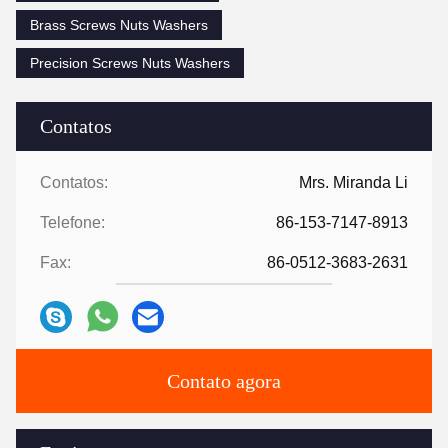
Brass Screws Nuts Washers
Precision Screws Nuts Washers
Contatos
Contatos:
Mrs. Miranda Li
Telefone:
86-153-7147-8913
Fax:
86-0512-3683-2631
Contato agora