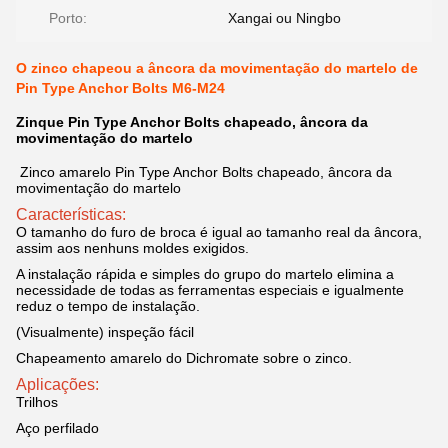
Porto:
Xangai ou Ningbo
O zinco chapeou a âncora da movimentação do martelo de
Pin Type Anchor Bolts M6-M24
Zinque Pin Type Anchor Bolts chapeado, âncora da
movimentação do martelo
Zinco amarelo Pin Type Anchor Bolts chapeado, âncora da
movimentação do martelo
Características:
O tamanho do furo de broca é igual ao tamanho real da âncora,
assim aos nenhuns moldes exigidos.
A instalação rápida e simples do grupo do martelo elimina a
necessidade de todas as ferramentas especiais e igualmente
reduz o tempo de instalação.
(Visualmente) inspeção fácil
Chapeamento amarelo do Dichromate sobre o zinco.
Aplicações:
Trilhos
Aço perfilado