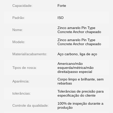
Capacidade:
Forte
Padrão:
ISO
Zinco amarelo Pin Type
Nome:
Concrete Anchor chapeado
Zinco amarelo Pin Type
Modelo:
Concrete Anchor chapeado
Material/acabamento:
Aço carbono, liga de aço
Americano/mão
Tipos de rosca:
esquerda/métrica/mão
direita/passo especial
Corpo limpo e brilhante, sem
Aparência:
rebarbas
Tolerâncias de precisão para
tolerâncias:
especificação do cliente
100% de inspeção durante a
Controle da qualidade:
produção