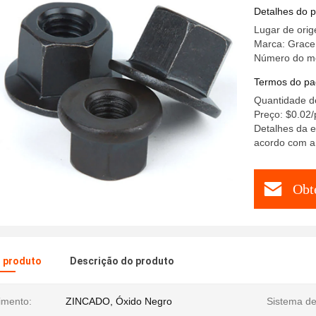
Detalhes do 
Lugar de orig
Marca: Grace
Número do m
Termos do pa
Quantidade d
Preço: $0.02/
Detalhes da e
acordo com a
Obt
o produto
Descrição do produto
imento:
ZINCADO, Óxido Negro
Sistema de