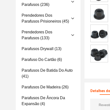
Parafusos
(236)
Prendedores Dos
Parafusos Prisioneiros
(45)
Prendedores Dos
Parafusos
(133)
Parafusos Drywall
(13)
Parafuso Do Cartão
(6)
Parafusos De Batida Do Auto
(41)
Parafusos De Madeira
(26)
Detalhes d
Parafusos De Âncora Da
Expansão
(4)
Revest