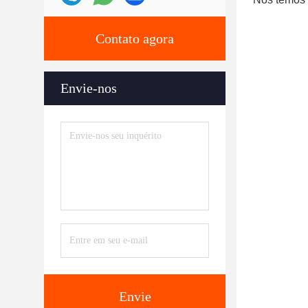
Contato agora
Envie-nos
Envie