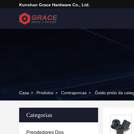
Kunshan Grace Hardware Co., Ltd.
Casa
>
Produtos
>
Contraporcas
>
Óxido preto da cate
Categorias
Prendedores Dos