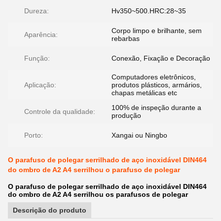
Dureza:
Hv350~500.HRC:28~35
Corpo limpo e brilhante, sem
Aparência:
rebarbas
Função:
Conexão, Fixação e Decoração
Computadores eletrônicos,
Aplicação:
produtos plásticos, armários,
chapas metálicas etc
100% de inspeção durante a
Controle da qualidade:
produção
Porto:
Xangai ou Ningbo
O parafuso de polegar serrilhado de aço inoxidável DIN464
do ombro de A2 A4 serrilhou o parafuso de polegar
O parafuso de polegar serrilhado de aço inoxidável DIN464
do ombro de A2 A4 serrilhou os parafusos de polegar
Descrição do produto