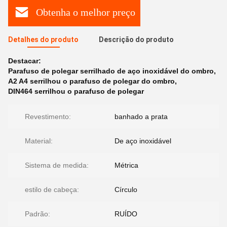
Obtenha o melhor preço
Detalhes do produto
Descrição do produto
Destacar:
Parafuso de polegar serrilhado de aço inoxidável do ombro
,
A2 A4 serrilhou o parafuso de polegar do ombro
,
DIN464 serrilhou o parafuso de polegar
Revestimento:
banhado a prata
Material:
De aço inoxidável
Sistema de medida:
Métrica
estilo de cabeça:
Círculo
Padrão:
RUÍDO