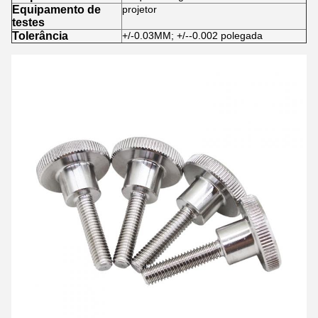
Equipamento de
projetor
testes
Tolerância
+/-0.03MM; +/--0.002 polegada