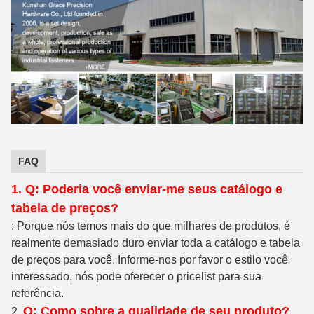
FAQ
1. Q: Poderia você enviar-me seus catálogo e
tabela de preços?
: Porque nós temos mais do que milhares de produtos, é
realmente demasiado duro enviar toda a catálogo e tabela
de preços para você. Informe-nos por favor o estilo você
interessado, nós pode oferecer o pricelist para sua
referência.
Q: Como sobre a qualidade de seu produto?
2.