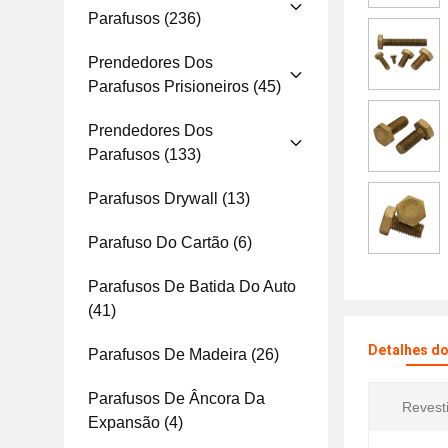
Parafusos
(236)
Prendedores Dos
Parafusos Prisioneiros
(45)
Prendedores Dos
Parafusos
(133)
Parafusos Drywall
(13)
Parafuso Do Cartão
(6)
Parafusos De Batida Do Auto
(41)
Detalhes d
Parafusos De Madeira
(26)
Parafusos De Âncora Da
Revest
Expansão
(4)