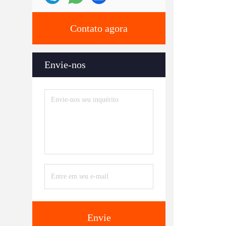
Contato agora
Envie-nos
Envie