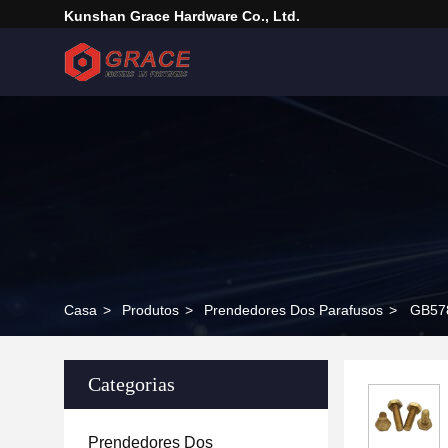
Kunshan Grace Hardware Co., Ltd.
Casa
>
Produtos
>
Prendedores Dos Parafusos
>
GB578
Categorias
Prendedores Dos