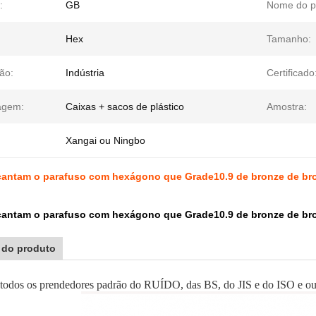
:
GB
Nome do p
Hex
Tamanho:
ão:
Indústria
Certificado
agem:
Caixas + sacos de plástico
Amostra:
Xangai ou Ningbo
antam o parafuso com hexágono que Grade10.9 de bronze de bron
antam o parafuso com hexágono que Grade10.9 de bronze de bron
 do produto
todos os prendedores padrão do RUÍDO, das BS, do JIS e do ISO e outra