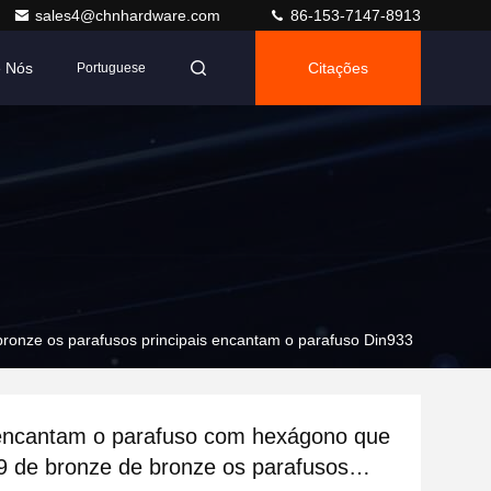
sales4@chnhardware.com
86-153-7147-8913
e Nós
Citações
Portuguese
onze os parafusos principais encantam o parafuso Din933
ncantam o parafuso com hexágono que
 de bronze de bronze os parafusos