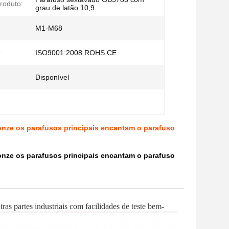
roduto:
grau de latão 10,9
M1-M68
:
ISO9001:2008 ROHS CE
Disponível
ze os parafusos principais encantam o parafuso
ze os parafusos principais encantam o parafuso
s partes industriais com facilidades de teste bem-