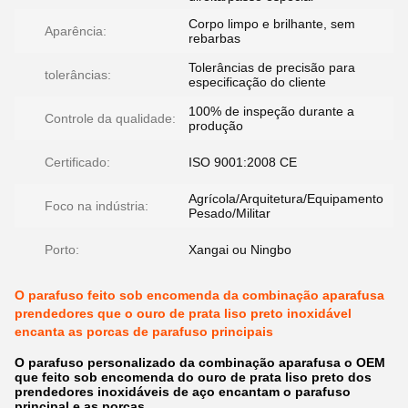
Corpo limpo e brilhante, sem
Aparência:
rebarbas
Tolerâncias de precisão para
tolerâncias:
especificação do cliente
100% de inspeção durante a
Controle da qualidade:
produção
Certificado:
ISO 9001:2008 CE
Agrícola/Arquitetura/Equipamento
Foco na indústria:
Pesado/Militar
Porto:
Xangai ou Ningbo
O parafuso feito sob encomenda da combinação aparafusa
prendedores que o ouro de prata liso preto inoxidável
encanta as porcas de parafuso principais
O parafuso personalizado da combinação aparafusa o OEM
que feito sob encomenda do ouro de prata liso preto dos
prendedores inoxidáveis de aço encantam o parafuso
principal e as porcas