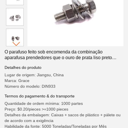
O parafuso feito sob encomenda da combinação
aparafusa prendedores que o ouro de prata liso preto
inoxidável encanta as porcas de parafuso principais
Detalhes do produto
Lugar de origem: Jiangsu, China
Marca: Grace
Número do modelo: DIN933
Termos do pagamento & do transporte
Quantidade de ordem mínima: 1000 partes
Preço: $0.20/pieces >=1000 pieces
Detalhes da embalagem: Caixas + sacos de plástico + pálete ou
de acordo com a exigência
Habilidade da fonte: 5000 Toneladas/Toneladas por Mês