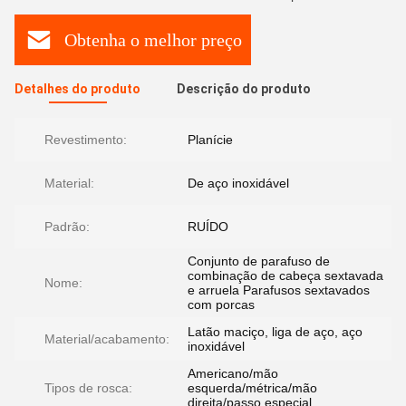
Obtenha o melhor preço
Detalhes do produto
Descrição do produto
Revestimento:
Planície
Material:
De aço inoxidável
Padrão:
RUÍDO
Conjunto de parafuso de
combinação de cabeça sextavada
Nome:
e arruela Parafusos sextavados
com porcas
Latão maciço, liga de aço, aço
Material/acabamento:
inoxidável
Americano/mão
Tipos de rosca:
esquerda/métrica/mão
direita/passo especial