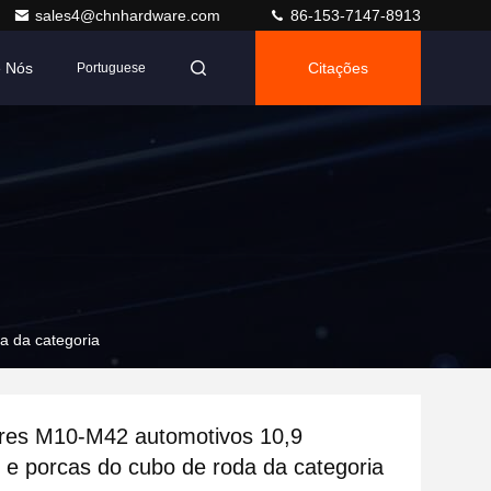
sales4@chnhardware.com
86-153-7147-8913
e Nós
Citações
Portuguese
a da categoria
res M10-M42 automotivos 10,9
 e porcas do cubo de roda da categoria