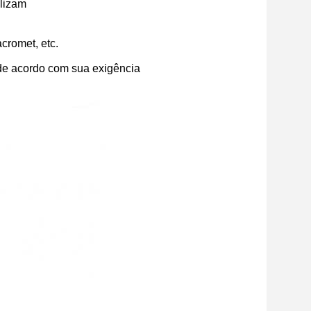
lizam
cromet, etc.
de acordo com sua exigência