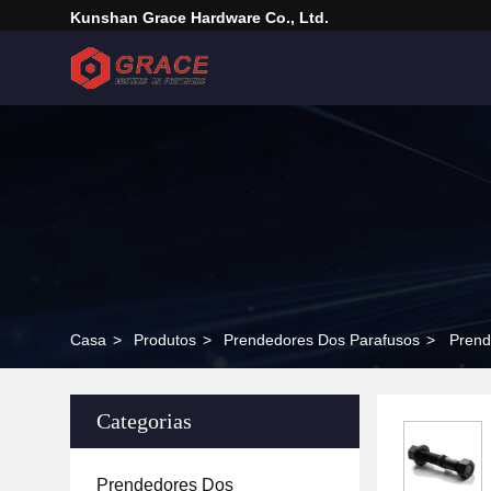
Kunshan Grace Hardware Co., Ltd.
Casa
>
Produtos
>
Prendedores Dos Parafusos
>
Prend
Categorias
Prendedores Dos