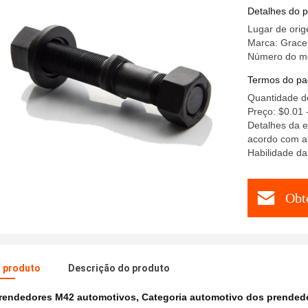
Detalhes do 
Lugar de orig
Marca: Grace
Número do m
Termos do pa
Quantidade d
Preço: $0.01 
Detalhes da e
acordo com a
Habilidade da
Obt
o produto
Descrição do produto
rendedores M42 automotivos
,
Categoria automotivo dos prended