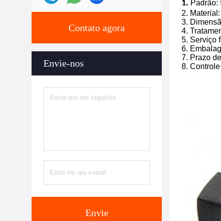
1.
Padrão:
2. Material
3. Dimens
Contato agora
4.
Tratamen
5. Serviço 
6.
Embalage
7.
Prazo de
Envie-nos
8.
Controle
Envie