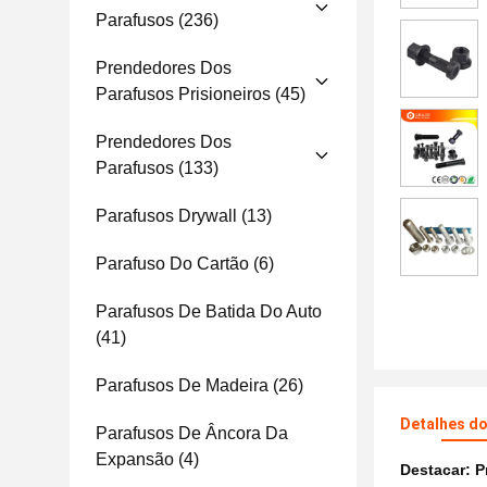
Parafusos
(236)
Prendedores Dos
Parafusos Prisioneiros
(45)
Prendedores Dos
Parafusos
(133)
Parafusos Drywall
(13)
Parafuso Do Cartão
(6)
Parafusos De Batida Do Auto
(41)
Parafusos De Madeira
(26)
Detalhes d
Parafusos De Âncora Da
Expansão
(4)
Destacar:
P