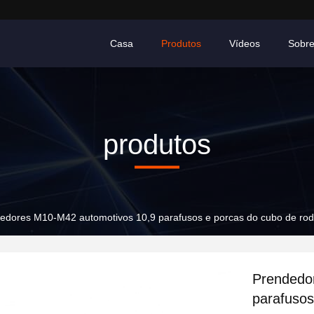
Casa
Produtos
Vídeos
Sobr
produtos
edores M10-M42 automotivos 10,9 parafusos e porcas do cubo de rod
Prendedo
parafusos