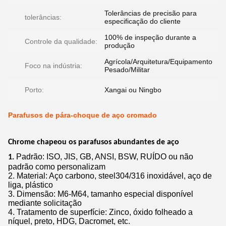
Tolerâncias de precisão para
tolerâncias:
especificação do cliente
100% de inspeção durante a
Controle da qualidade:
produção
Agrícola/Arquitetura/Equipamento
Foco na indústria:
Pesado/Militar
Porto:
Xangai ou Ningbo
Parafusos de pára-choque de aço cromado
Chrome chapeou os parafusos abundantes de aço
Padrão: ISO, JIS, GB, ANSI, BSW, RUÍDO ou não
1.
padrão como personalizam
2. Material: Aço carbono, steel304/316 inoxidável, aço de
liga, plástico
3. Dimensão: M6-M64,
tamanho especial disponível
mediante solicitação
4.
Tratamento de superfície: Zinco, óxido folheado a
níquel, preto, HDG, Dacromet, etc.