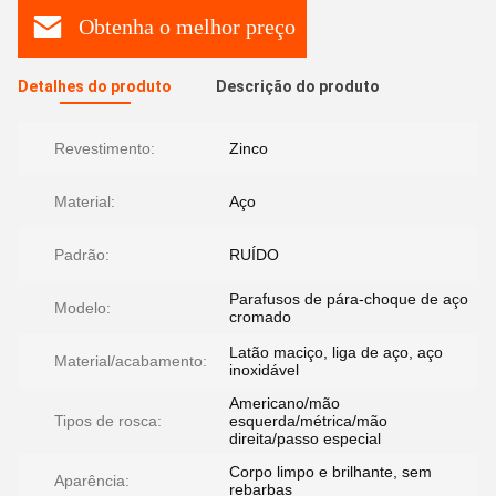
Obtenha o melhor preço
Detalhes do produto
Descrição do produto
Revestimento:
Zinco
Material:
Aço
Padrão:
RUÍDO
Parafusos de pára-choque de aço
Modelo:
cromado
Latão maciço, liga de aço, aço
Material/acabamento:
inoxidável
Americano/mão
Tipos de rosca:
esquerda/métrica/mão
direita/passo especial
Corpo limpo e brilhante, sem
Aparência:
rebarbas