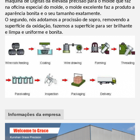
máquina de Digitas da elevada precisão para o molde que faz
na oficina especial do molde, o molde excelente faz a produto a
aparência bonita e o seu tamanho exatamente.
O segundo, nós adotamos a procissão de sopro, removendo a
superfície da oxidação, fazemos a superfície para ser brilhante
e limpa e uniforme e bonita.
Informações da empresa