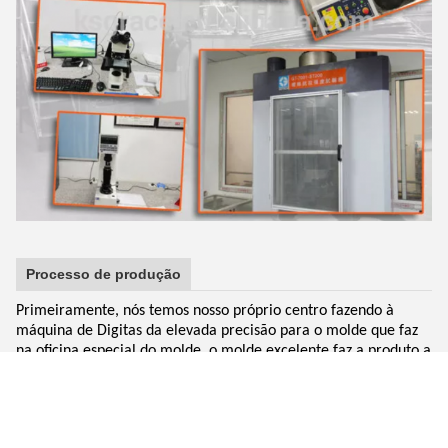
Processo de produção
Primeiramente, nós temos nosso próprio centro fazendo à
máquina de Digitas da elevada precisão para o molde que faz
na oficina especial do molde, o molde excelente faz a produto a
aparência bonita e o seu tamanho exatamente.
O segundo, nós adotamos a procissão de sopro, removendo a
superfície da oxidação, fazemos a superfície para ser brilhante
e limpa e uniforme e bonita.