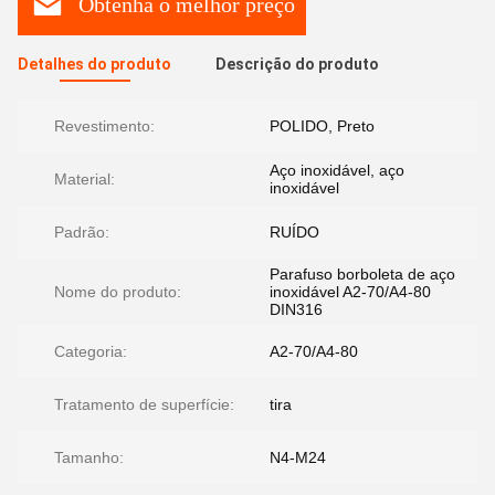
Obtenha o melhor preço
Detalhes do produto
Descrição do produto
Revestimento:
POLIDO, Preto
Aço inoxidável, aço
Material:
inoxidável
Padrão:
RUÍDO
Parafuso borboleta de aço
Nome do produto:
inoxidável A2-70/A4-80
DIN316
Categoria:
A2-70/A4-80
Tratamento de superfície:
tira
Tamanho:
N4-M24